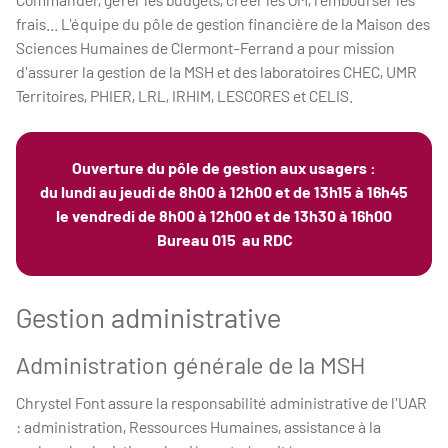
frais... L'équipe du pôle de gestion financière de la Maison des
Sciences Humaines de Clermont-Ferrand a pour mission
d'assurer la gestion de la MSH et des laboratoires CHEC, UMR
Territoires, PHIER, LRL, IRHIM, LESCORES et CELIS.
Ouverture du pôle de gestion aux usagers :
du lundi au jeudi de 8h00 à 12h00 et de 13h15 à 16h45
le vendredi de 8h00 à 12h00 et de 13h30 à 16h00
Bureau 015 au RDC
Gestion administrative
Administration générale de la MSH
Chrystel Font assure la responsabilité administrative de l'UAR
: administration, Ressources Humaines, assistance à la