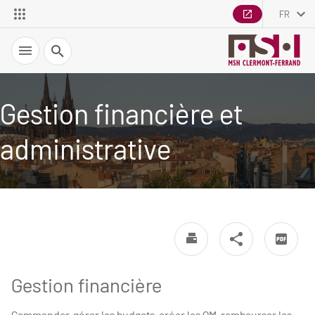
FR
Recherche
Gestion financière et
administrative
Gestion financière
Commander, gérer les budgets, créer les OM, rembourser les