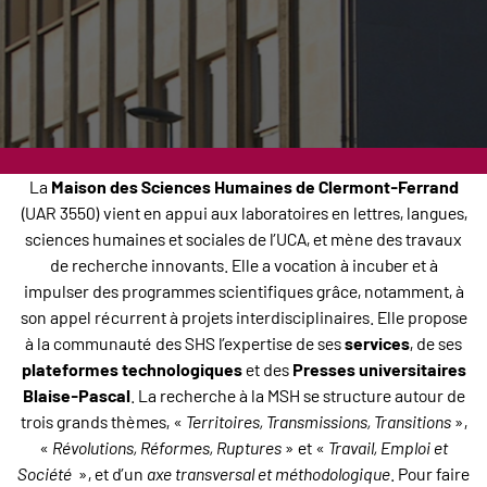
La
Maison des Sciences Humaines de Clermont-Ferrand
(UAR 3550) vient en appui aux laboratoires en lettres, langues,
sciences humaines et sociales de l’UCA, et mène des travaux
de recherche innovants. Elle a vocation à incuber et à
impulser des programmes scientifiques grâce, notamment, à
son appel récurrent à projets interdisciplinaires. Elle propose
à la communauté des SHS l’expertise de ses
services
, de ses
plateformes technologiques
et des
Presses universitaires
Blaise-Pascal
. La recherche à la MSH se structure autour de
trois grands thèmes, «
Territoires, Transmissions, Transitions
»,
«
Révolutions, Réformes, Ruptures
» et «
Travail, Emploi et
Société
», et d’un
axe transversal et méthodologique
. Pour faire