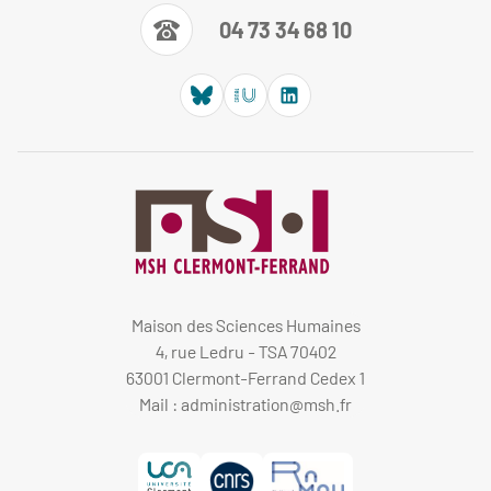
04 73 34 68 10
Maison des Sciences Humaines
4, rue Ledru - TSA 70402
63001 Clermont-Ferrand Cedex 1
Mail :
administration@msh.fr