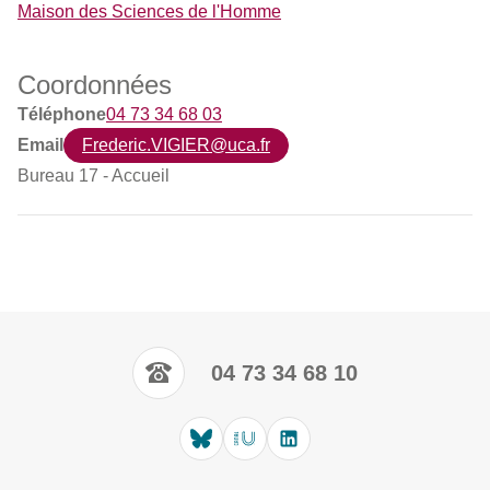
Maison des Sciences de l'Homme
Coordonnées
Téléphone
04 73 34 68 03
Email
Frederic.VIGIER@uca.fr
Bureau 17 - Accueil
04 73 34 68 10