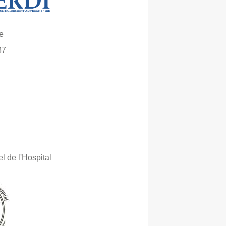
e
87
l de l'Hospital