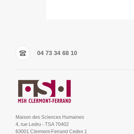
04 73 34 68 10
Maison des Sciences Humaines
4, rue Ledru - TSA 70402
63001 Clermont-Ferrand Cedex 1