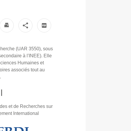
cherche (UAR 3550), sous
econdaire à l'INEE). Elle
s Sciences Humaines et
oires associés tout au
.
I
udes et de Recherches sur
ement International