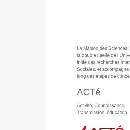
La Maison des Sciences 
la double tutelle de l’Un
initie des recherches int
Sociales, et accompagne l
long des étapes de concept
ACTé
Activité, Connaissance,
Transmission, éducation