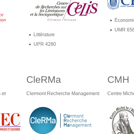
Économi
UMR 65
Littérature
UPR 4280
CleRMa
CMH
 et
Clermont Recherche Management
Centre Miche