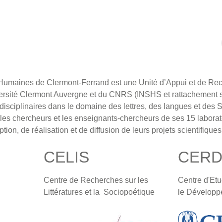
Humaines de Clermont-Ferrand est une Unité d’Appui et de Re
iversité Clermont Auvergne et du CNRS (INSHS et rattachement s
erdisciplinaires dans le domaine des lettres, des langues et de
es chercheurs et les enseignants-chercheurs de ses 15 laborat
ion, de réalisation et de diffusion de leurs projets scientifiques
CELIS
CERD
Centre de Recherches sur les
Centre d'Et
Littératures et la Sociopoétique
le Développ