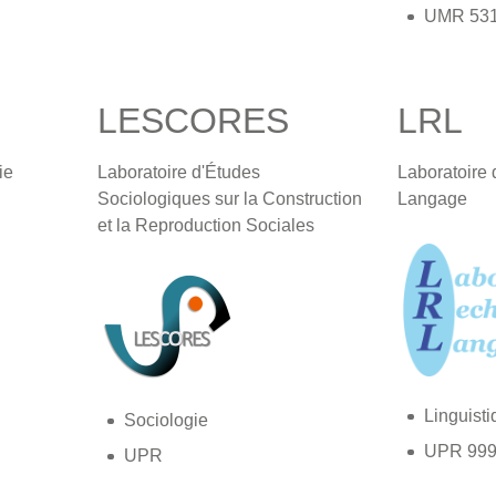
UMR 53
LESCORES
LRL
ie
Laboratoire d'Études
Laboratoire 
Sociologiques sur la Construction
Langage
et la Reproduction Sociales
Linguist
Sociologie
UPR 99
UPR