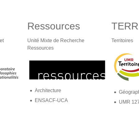
Ressources
TERR
et
Unité Mixte de Recherche
Territoires
Ressources
Architecture
Géograp
ENSACF-UCA
UMR 12