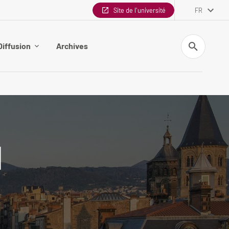
Site de l'université
FR
Recherche
Diffusion
Archives
H