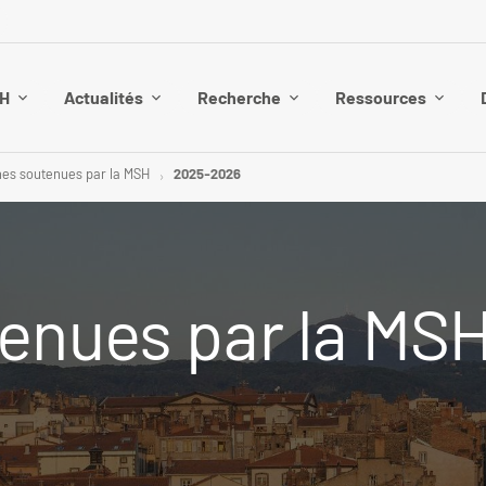
SH
Actualités
Recherche
Ressources
es soutenues par la MSH
2025-2026
enues par la MS