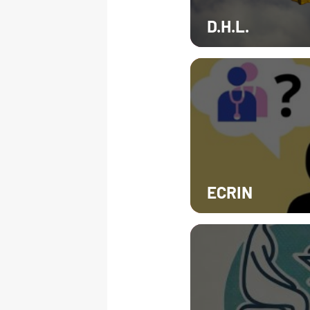
D.H.L.
ECRIN