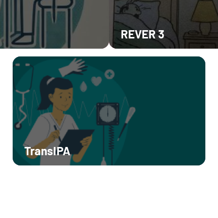
REVER 3
TransIPA