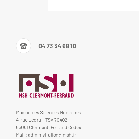
04 73 34 68 10
Maison des Sciences Humaines
4, rue Ledru - TSA 70402
63001 Clermont-Ferrand Cedex 1
Mail :
administration@msh.fr