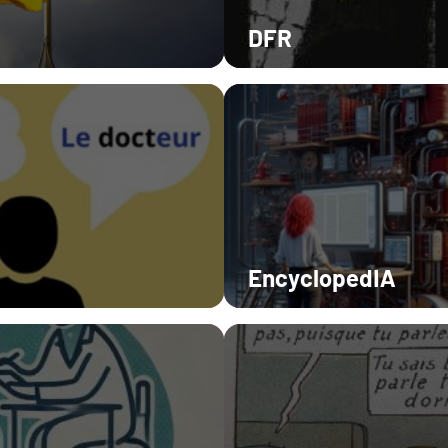
DFR
EncyclopedIA