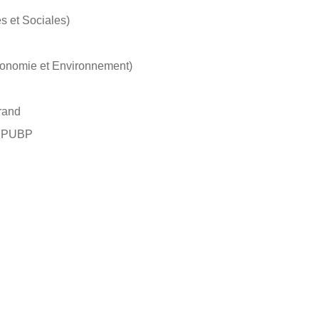
s et Sociales)
ronomie et Environnement)
rand
s PUBP