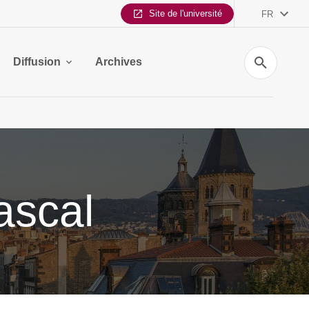
Site de l'université
FR
Recherche
Diffusion
Archives
ascal