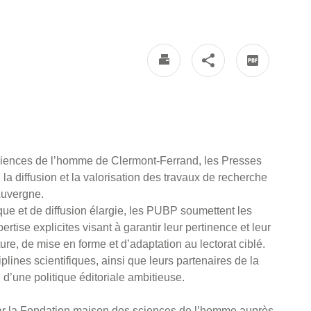
ciences de l’homme de Clermont-Ferrand, les Presses
la diffusion et la valorisation des travaux de recherche
Auvergne.
ue et de diffusion élargie, les PUBP soumettent les
rtise explicites visant à garantir leur pertinence et leur
ture, de mise en forme et d’adaptation au lectorat ciblé.
plines scientifiques, ainsi que leurs partenaires de la
n d’une politique éditoriale ambitieuse.
s par la Fondation maison des sciences de l’homme auprès