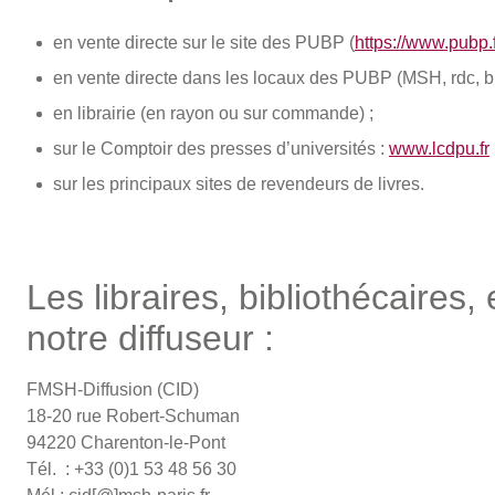
en vente directe sur le site des PUBP (
https://www.pubp.f
en vente directe dans les locaux des PUBP (MSH, rdc, b
en librairie (en rayon ou sur commande) ;
sur le Comptoir des presses d’universités :
www.lcdpu.fr
sur les principaux sites de revendeurs de livres.
Les libraires, bibliothécaires,
notre diffuseur :
FMSH-Diffusion (CID)
18-20 rue Robert-Schuman
94220 Charenton-le-Pont
Tél. : +33 (0)1 53 48 56 30