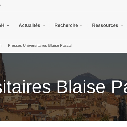
SH
Actualités
Recherche
Ressources
n
Presses Universitaires Blaise Pascal
itaires Blaise P