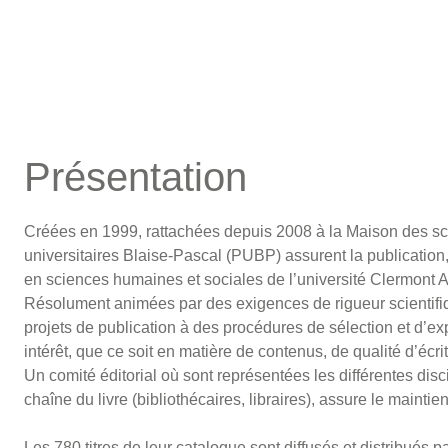
Présentation
Créées en 1999, rattachées depuis 2008 à la Maison des s
universitaires Blaise-Pascal (PUBP) assurent la publication, 
en sciences humaines et sociales de l’université Clermont 
Résolument animées par des exigences de rigueur scientifiq
projets de publication à des procédures de sélection et d’expe
intérêt, que ce soit en matière de contenus, de qualité d’écri
Un comité éditorial où sont représentées les différentes disci
chaîne du livre (bibliothécaires, libraires), assure le maintie
Les 780 titres de leur catalogue sont diffusés et distribué