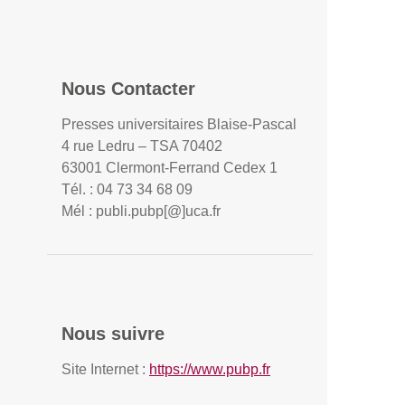
Nous Contacter
Presses universitaires Blaise-Pascal
4 rue Ledru – TSA 70402
63001 Clermont-Ferrand Cedex 1
Tél. : 04 73 34 68 09
Mél : publi.pubp[@]uca.fr
Nous suivre
Site Internet :
https://www.pubp.fr