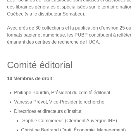
des librairies générales et spécialisées sur le territoire na
Québec (via le distributeur Somabec).
Avec près de 30 collections et la publication d’environ 25 
formats papier et numérique, les PUBP contribuent à refléter l
émanant des centres de recherche de l’UCA.
Comité éditorial
10 Membres de droit :
Philippe Bourdin, Président du comité éditorial
Vanessa Prévot, Vice-Présidente recherche
Directrices et directeurs d’Institut :
Sophie Commereuc (Clermont Auvergne INP)
Christine Bertrand (Droit, Économie, Management)