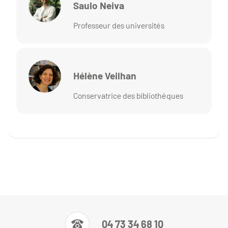
Saulo Neiva
Professeur des universités
Hélène Veilhan
Conservatrice des bibliothèques
04 73 34 68 10