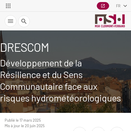
FR
Recherche
DRESCOM
Développement de la
Résilience et du Sens
Communautaire face aux
risques hydrométéorologiques
Publié le 17 mars 2025
Mis à jour le 20 juin 2025