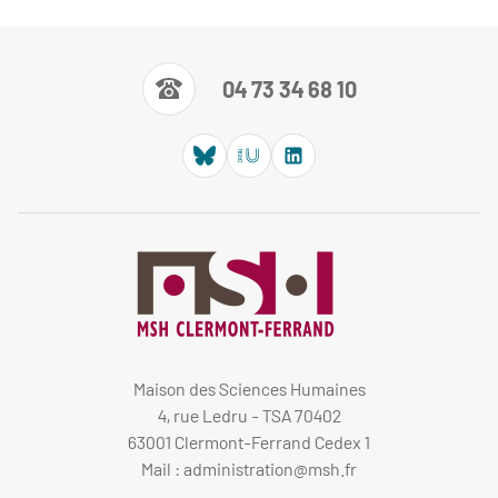
04 73 34 68 10
Maison des Sciences Humaines
4, rue Ledru - TSA 70402
63001 Clermont-Ferrand Cedex 1
Mail :
administration@msh.fr