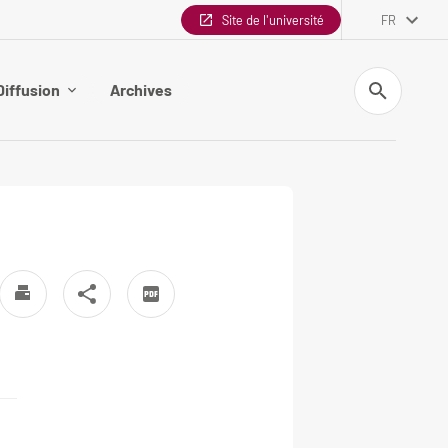
Site de l'université
FR
Recherche
Diffusion
Archives