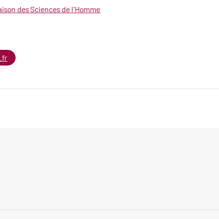
ison des Sciences de l'Homme
.fr