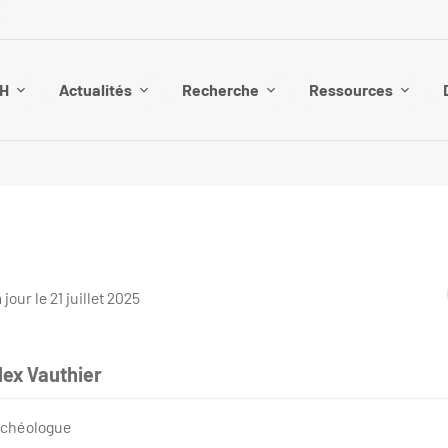
SH
Actualités
Recherche
Ressources
jour le 21 juillet 2025
lex Vauthier
rchéologue