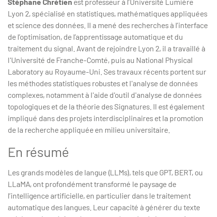
Stéphane Chrétien
est professeur à l’Université Lumière
Lyon 2, spécialisé en statistiques, mathématiques appliquées
et science des données. Il a mené des recherches à l’interface
de l’optimisation, de l’apprentissage automatique et du
traitement du signal. Avant de rejoindre Lyon 2, il a travaillé à
l'Université de Franche-Comté, puis au National Physical
Laboratory au Royaume-Uni. Ses travaux récents portent sur
les méthodes statistiques robustes et l'analyse de données
complexes, notamment à l'aide d'outil d'analyse de données
topologiques et de la théorie des Signatures. Il est également
impliqué dans des projets interdisciplinaires et la promotion
de la recherche appliquée en milieu universitaire.
En résumé
Les grands modèles de langue (LLMs), tels que GPT, BERT, ou
LLaMA, ont profondément transformé le paysage de
l’intelligence artificielle, en particulier dans le traitement
automatique des langues. Leur capacité à générer du texte