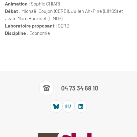
Animation
: Sophie CHIARI
Débat
:
Michaël Goujon (CERDI), Julien Ah-Pine (LIMOS) et
Jean-Marc Bourinet (LIMOS)
Laboratoire proposant
: CERDI
Discipline
: Economie
04 73 34 68 10