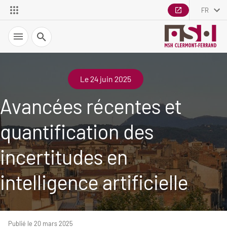
FR
Recherche
Le 24 juin 2025
Avancées récentes et
quantification des
incertitudes en
intelligence artificielle
Publié le 20 mars 2025