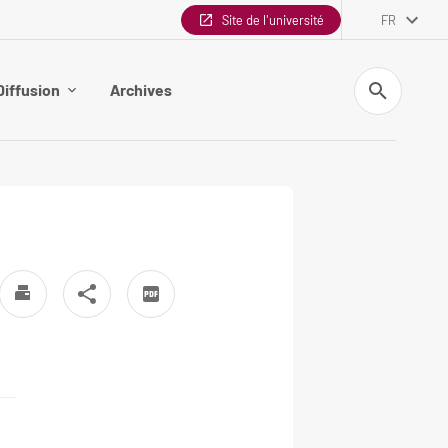
Site de l'université
FR
Recherche
Diffusion
Archives