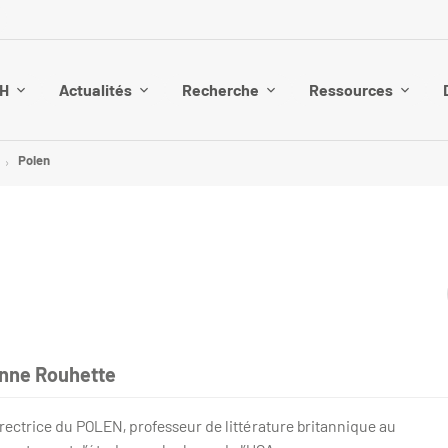
SH
Actualités
Recherche
Ressources
Polen
nne Rouhette
rectrice du POLEN, professeur de littérature britannique au