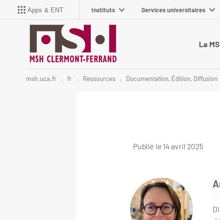
Instituts
Services universitaires
Apps & ENT
La M
msh.uca.fr
fr
Ressources
Documentation, Édition, Diffusion
Publié le 14 avril 2025
A
Di