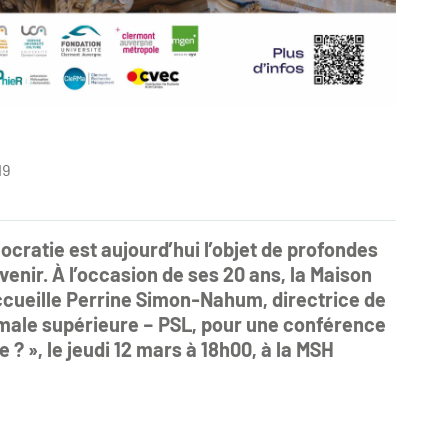
19
ocratie est aujourd’hui l’objet de profondes
enir. À l’occasion de ses 20 ans, la Maison
ueille Perrine Simon-Nahum, directrice de
male supérieure – PSL, pour une conférence
 ? », le jeudi 12 mars à 18h00, à la MSH