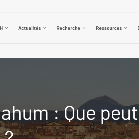
SH
Actualités
Recherche
Ressources
ahum : Que peut
 ?