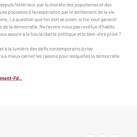
 depuis l’extérieur, par la montée des populismes et des
ques poussées à l’exaspération par le délitement de la vie
e. La question que l’on doit se poser, si l’on veut garantir
ndre de la démocratie. Ne l’avons-nous pas revêtue d’habits
 assure à la fois la liberté politique et le bien-être privé ?
 et à la lumière des défis contemporains (crise
à mieux cerner les raisons pour lesquelles la démocratie
rmont-Fd...