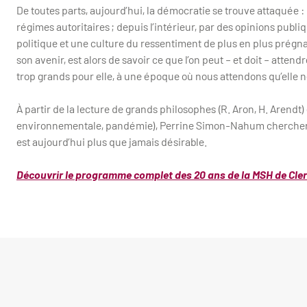
De toutes parts, aujourd’hui, la démocratie se trouve attaquée :
régimes autoritaires ; depuis l’intérieur, par des opinions publi
politique et une culture du ressentiment de plus en plus prégnant
son avenir, est alors de savoir ce que l’on peut – et doit – atte
trop grands pour elle, à une époque où nous attendons qu’elle nous
À partir de la lecture de grands philosophes (R. Aron, H. Arendt)
environnementale, pandémie), Perrine Simon-Nahum cherchera 
est aujourd’hui plus que jamais désirable.
Découvrir le programme complet des 20 ans de la MSH de Cle