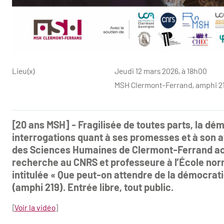
Lieu(x)
Jeudi 12 mars 2026, à 18h00
MSH Clermont-Ferrand, amphi 2
[20 ans MSH] - Fragilisée de toutes parts, la dém
interrogations quant à ses promesses et à son av
des Sciences Humaines de Clermont-Ferrand acc
recherche au CNRS et professeure à l’École nor
intitulée « Que peut-on attendre de la démocratie
(amphi 219). Entrée libre, tout public.
[
Voir la vidéo
]