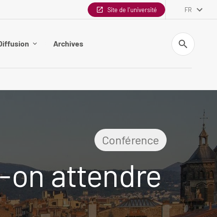
Site de l'université
FR
Recherche
Diffusion
Archives
Conférence
-on attendre