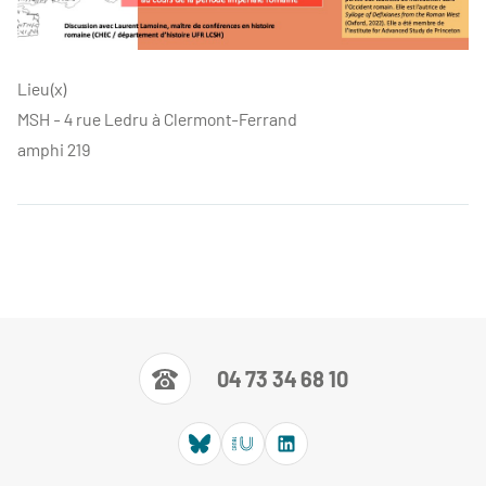
Lieu(x)
MSH - 4 rue Ledru à Clermont-Ferrand
amphi 219
04 73 34 68 10