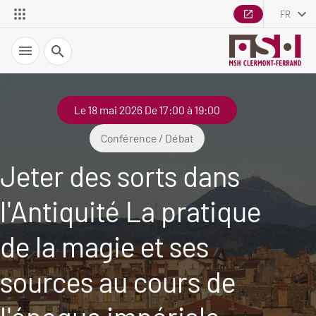
FR
Recherche
Le 18 mai 2026 De 17:00 à 19:00
Conférence / Débat
Jeter des sorts dans
l'Antiquité La pratique
de la magie et ses
sources au cours de