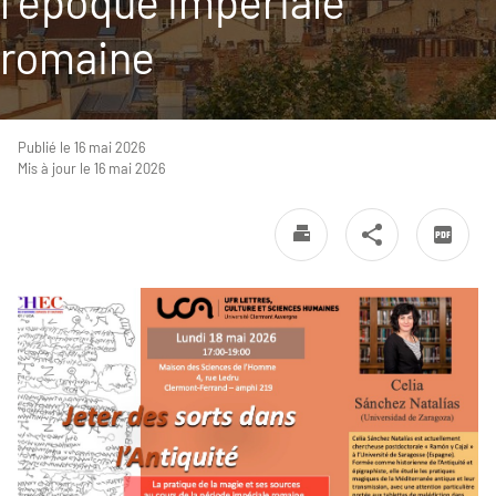
l'époque impériale
romaine
Publié le 16 mai 2026
Mis à jour le 16 mai 2026