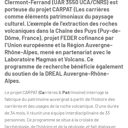
Clermont-Ferrand (UAR 3550 UCA/CNRS) est
porteuse du projet CARPAT (Les carrières
comme éléments patrimoniaux du paysage
culturel. L’exemple de l’extraction des roches
volcaniques dans la Chaîne des Puys (Puy-de-
Dôme, France), projet FEDER cofinancé par
l'Union européenne et la Région Auvergne-
Rhône-Alpes, mené en partenariat avec le
Laboratoire Magmas et Volcans. Ce
programme de recherche bénéficie également
du soutien de la DREAL Auvergne-Rhône-
Alpes.
Le projet CARPAT (
Ca
rrières &
Pat
rimoine) interroge la
fabrique du patrimoine auvergnat à partir de l’histoire des
carrières et des usages de la roche volcanique. D'une durée
de 34 mois, il réunit une équipe interdisciplinaire de 33
personnes. Ce programme se situe à la croisée de
l’archéologie, de l’histoire et de la géologie, et fait dialoguer