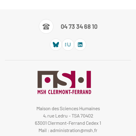
04 73 34 68 10
Maison des Sciences Humaines
4, rue Ledru - TSA 70402
63001 Clermont-Ferrand Cedex 1
Mail :
administration@msh.fr