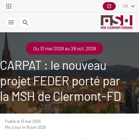
FR
Recherche
Du 13 mai 2026 au 28 oct. 2028
CARPAT : le nouveau
projet FEDER porté par
la MSH de Clermont-FD
Publié le 13 mai 2026
Mis à jour le 16 juin 2026