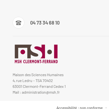
04 73 34 68 10
Maison des Sciences Humaines
4, rue Ledru - TSA 70402
63001 Clermont-Ferrand Cedex 1
Mail :
administration@msh.fr
Accessibilité : non conforme