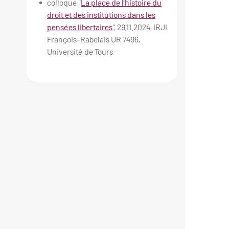
colloque "
La place de l’histoire du
droit et des institutions dans les
pensées libertaires
", 29.11.2024, IRJI
François-Rabelais UR 7496,
Université de Tours