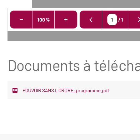
100 %
/
1
Documents à télécha
POUVOIR SANS L'ORDRE_programme.pdf