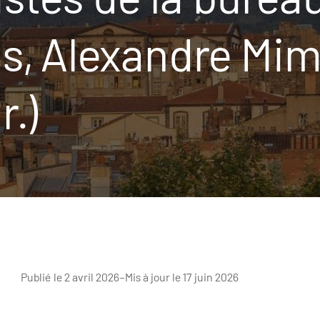
s, Alexandre Mim
r.)
Publié le 2 avril 2026
–
Mis à jour le 17 juin 2026