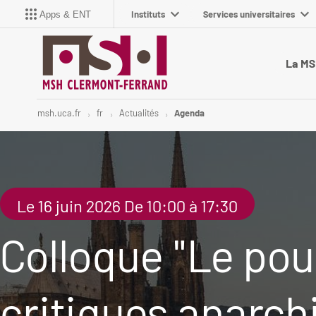
Instituts
Services universitaires
Apps & ENT
La M
msh.uca.fr
fr
Actualités
Agenda
Le 16 juin 2026 De 10:00 à 17:30
Colloque "Le pouv
critiques anarchi