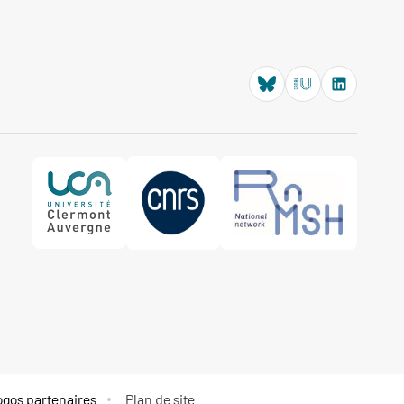
ogos partenaires
Plan de site