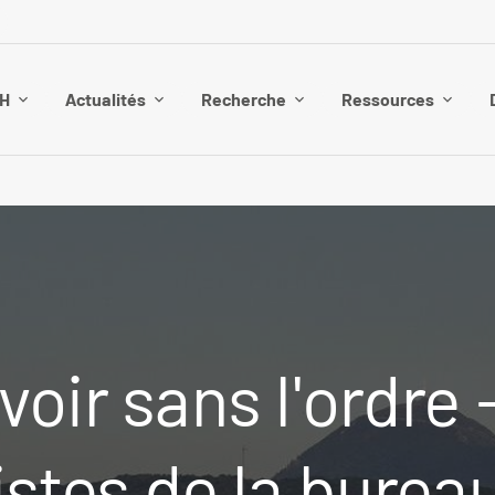
SH
Actualités
Recherche
Ressources
oir sans l'ordre 
stes de la bureau