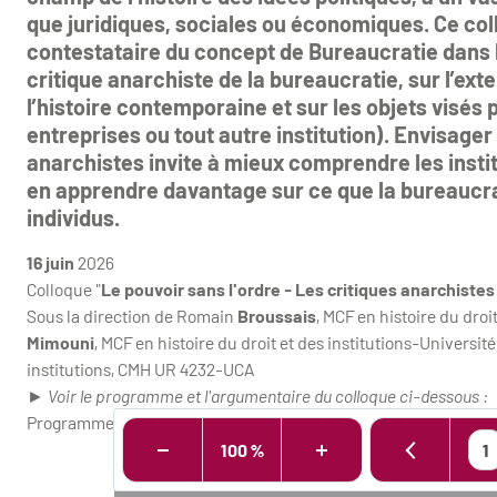
que juridiques, sociales ou économiques. Ce coll
contestataire du concept de Bureaucratie dans l’
critique anarchiste de la bureaucratie, sur l’ext
l’histoire contemporaine et sur les objets visés 
entreprises ou tout autre institution). Envisager
anarchistes invite à mieux comprendre les instit
en apprendre davantage sur ce que la bureaucratie
individus.
16 juin
2026
Colloque "
Le pouvoir sans l'ordre - Les critiques anarchistes
Sous la direction de Romain
Broussais
, MCF en histoire du dro
Mimouni
, MCF en histoire du droit et des institutions-Universit
institutions, CMH UR 4232-UCA
► Voir le programme et l'argumentaire du colloque ci-dessous :
Programme
100 %