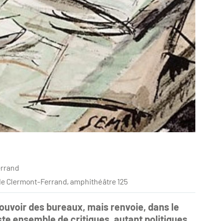
errand
e Clermont-Ferrand, amphithéâtre 125
uvoir des bureaux, mais renvoie, dans le
ste ensemble de critiques, autant politiques