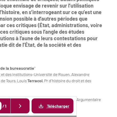
oque envisage de revenir sur l’utilisation
histoire, en s’interrogeant sur ce qu’est une
ension possible à d’autres périodes que
par ces critiques (État, administrations, voire
 ces critiques sous l’angle des études
utions à l’aune de leurs contestations pour
 dit de l’État, de la société et des
 de la bureaucratie
"
it et des institutions-Université de Rouen, Alexandre
é de Tours, Louis
Terracol
, Pr d'histoire du droit et des
Argumentaire
/
1
Télécharger