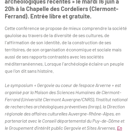
archéologiques récentes » le mardi 16 juin à
20h à la Chapelle des Cordeliers (Clermont-
Ferrand). Entrée libre et gratuite.
Cette conférence se propose de mieux comprendre la société
gauloise au travers de la diversité de ses cultures, de
l'affirmation de son identité, de la construction de ses
territoires, de son organisation économique et sociale mais
aussi de ses rapports contrastés avec les sociétés
méditerranéennes. Lorsque l'archéologie éclaire un peuple
que l'on dit sans histoire.
Le symposium « Gergovie au coeur de l'espace Arverne » est
organisé par la Maison des Sciences Humaines de Clermont-
Ferrand (Université Clermont Auvergne/CNRS), l’Institut national
de recherches archéologiques préventives (Inrap), la Direction
régionale des affaires culturelles Auvergne-Rhône-Alpes, en
partenariat avec le Conseil départemental du Puy-de-Dôme et
le Groupement d’intérêt public Gergovie et Sites Arvernes.
En