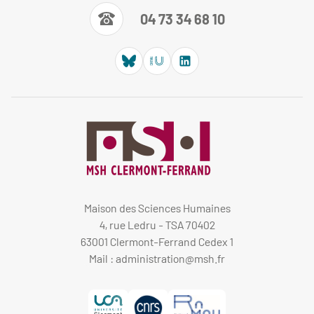
04 73 34 68 10
Maison des Sciences Humaines
4, rue Ledru - TSA 70402
63001 Clermont-Ferrand Cedex 1
Mail :
administration@msh.fr