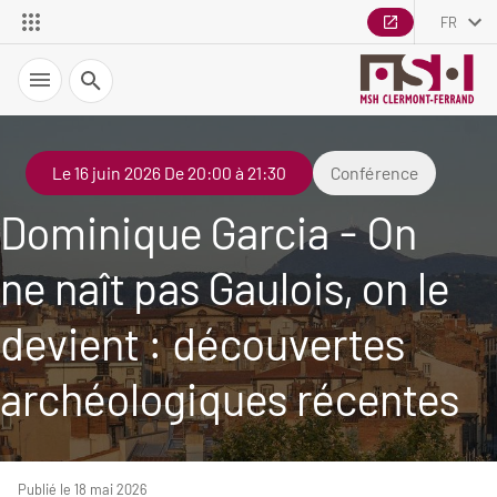
FR
Recherche
Le 16 juin 2026 De 20:00 à 21:30
Conférence
Dominique Garcia - On
ne naît pas Gaulois, on le
devient : découvertes
archéologiques récentes
Publié le 18 mai 2026