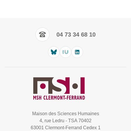
04 73 34 68 10
Maison des Sciences Humaines
4, rue Ledru - TSA 70402
63001 Clermont-Ferrand Cedex 1