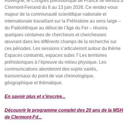
Auvergne, le Congrès préhistorique de France se tiendra à
Clermont-Ferrand du 8 au 13 juin 2026. Ce rendez-vous
majeur de la communauté scientifique nationale et
internationale travaillant sur la Préhistoire au sens large –
du Paléolithique au début de l’âge du Fer – réunira
quelques centaines de chercheurs et chercheuses
œuvrant dans les différents champs de la recherche sur
ces périodes. Les sessions s’articuleront autour du thème
Espaces contraints, espaces subis ? Les territoires
préhistoriques à l’épreuve du milieu physique. Les
communications aborderont des sujets variés,
transversaux du point de vue chronologique,
géographique et thématique.
En savoir plus et s'inscrire...
Découvrir le programme complet des 20 ans de la MSH
de Clermont-Fd...