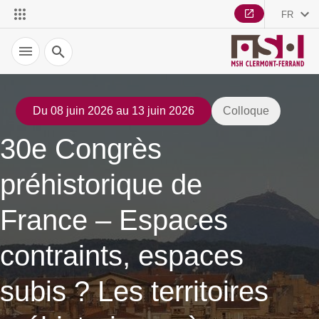
FR
Recherche
Du 08 juin 2026 au 13 juin 2026
Colloque
30e Congrès
préhistorique de
France – Espaces
contraints, espaces
subis ? Les territoires